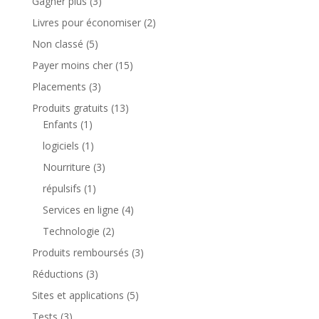
Gagner plus
(3)
Livres pour économiser
(2)
Non classé
(5)
Payer moins cher
(15)
Placements
(3)
Produits gratuits
(13)
Enfants
(1)
logiciels
(1)
Nourriture
(3)
répulsifs
(1)
Services en ligne
(4)
Technologie
(2)
Produits remboursés
(3)
Réductions
(3)
Sites et applications
(5)
Tests
(3)