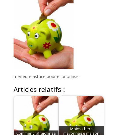
meilleure astuce pour économiser
Articles relatifs :
Moins cher :
Comment rafraichir sa
mayonnaise maison