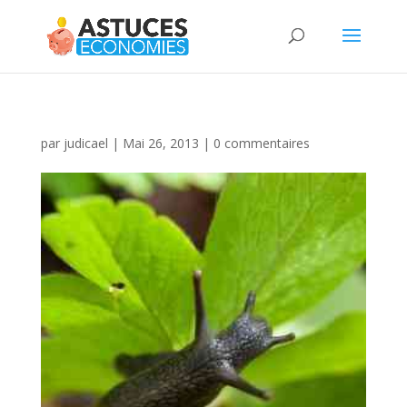
par
judicael
|
Mai 26, 2013
|
0 commentaires