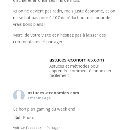
d'achat et arrondir ses fins de mois.
Ici on ne devient pas radin, mais juste économe, et on
ne se bat pas pour 0,10€ de réduction mais pour de
vrais bons plans !
Merci de votre visite et n'hésitez pas à laisser des
commentaires et partager !
astuces-economies.com
Astuces et méthodes pour
apprendre comment économiser
facilement
astuces-economies.com
3 months ago
Le bon plan gaming du week end
Photo
Voir sur Facebook
·
Partager