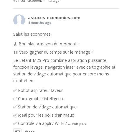
Voir sur Facebook
·
Partager
astuces-economies.com
4 months ago
Salut les economes,
🧹 Bon plan Amazon du moment !
Tu veux gagner du temps sur le ménage ?
Le Lefant M2S Pro combine aspiration puissante,
fonction lavage, navigation laser avec cartographie et
station de vidage automatique pour encore moins
d’entretien.
✅ Robot aspirateur laveur
✅ Cartographie intelligente
✅ Station de vidage automatique
✅ Idéal pour les poils d’animaux
✅ Contrôle via appli / Wi-Fi /
...
Voir plus