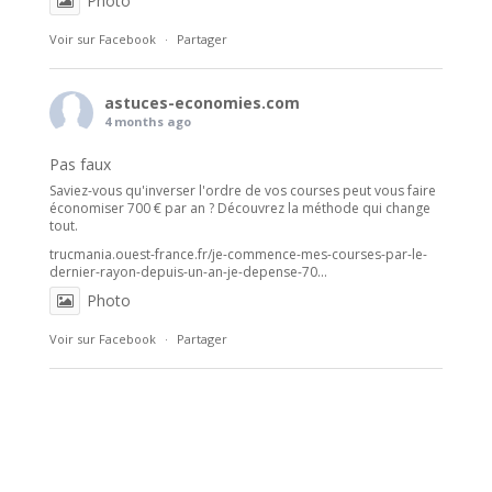
Photo
Voir sur Facebook
·
Partager
astuces-economies.com
4 months ago
Pas faux
Saviez-vous qu'inverser l'ordre de vos courses peut vous faire
économiser 700 € par an ? Découvrez la méthode qui change
tout.
trucmania.ouest-france.fr/je-commence-mes-courses-par-le-
dernier-rayon-depuis-un-an-je-depense-70...
Photo
Voir sur Facebook
·
Partager