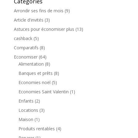
Catégories
Arrondir ses fins de mois
(9)
Article d'invités
(3)
Astuces pour économiser plus
(13)
cashback
(5)
Comparatifs
(8)
Economiser
(64)
Alimentation
(8)
Banques et prêts
(8)
Economies noël
(5)
Economies Saint Valentin
(1)
Enfants
(2)
Locations
(3)
Maison
(1)
Produits rentables
(4)
Reparer
(1)