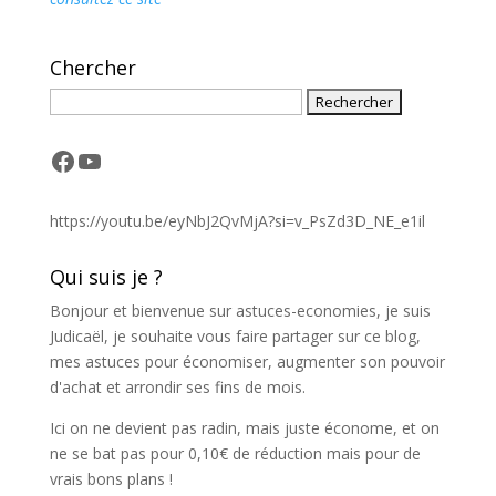
Chercher
Facebook
YouTube
https://youtu.be/eyNbJ2QvMjA?si=v_PsZd3D_NE_e1il
Qui suis je ?
Bonjour et bienvenue sur astuces-economies, je suis
Judicaël, je souhaite vous faire partager sur ce blog,
mes astuces pour économiser, augmenter son pouvoir
d'achat et arrondir ses fins de mois.
Ici on ne devient pas radin, mais juste économe, et on
ne se bat pas pour 0,10€ de réduction mais pour de
vrais bons plans !