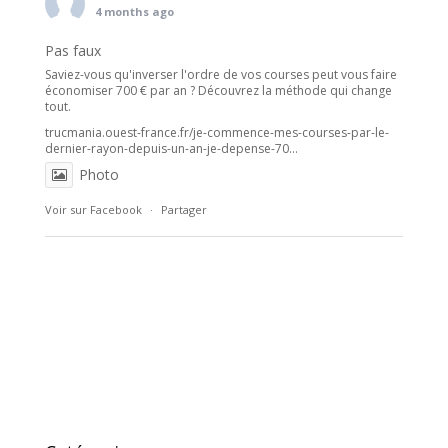
4 months ago
Pas faux
Saviez-vous qu'inverser l'ordre de vos courses peut vous faire
économiser 700 € par an ? Découvrez la méthode qui change
tout.
trucmania.ouest-france.fr/je-commence-mes-courses-par-le-
dernier-rayon-depuis-un-an-je-depense-70...
Photo
Voir sur Facebook
·
Partager