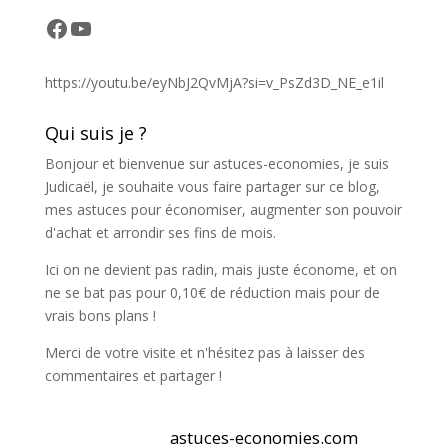
Facebook
YouTube
https://youtu.be/eyNbJ2QvMjA?si=v_PsZd3D_NE_e1il
Qui suis je ?
Bonjour et bienvenue sur astuces-economies, je suis
Judicaël, je souhaite vous faire partager sur ce blog,
mes astuces pour économiser, augmenter son pouvoir
d'achat et arrondir ses fins de mois.
Ici on ne devient pas radin, mais juste économe, et on
ne se bat pas pour 0,10€ de réduction mais pour de
vrais bons plans !
Merci de votre visite et n'hésitez pas à laisser des
commentaires et partager !
astuces-economies.com