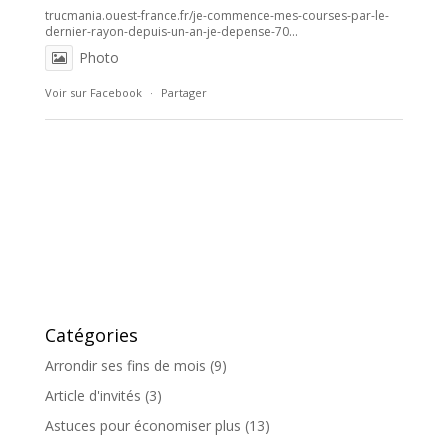
trucmania.ouest-france.fr/je-commence-mes-courses-par-le-
dernier-rayon-depuis-un-an-je-depense-70...
Photo
Voir sur Facebook
·
Partager
Catégories
Arrondir ses fins de mois
(9)
Article d'invités
(3)
Astuces pour économiser plus
(13)