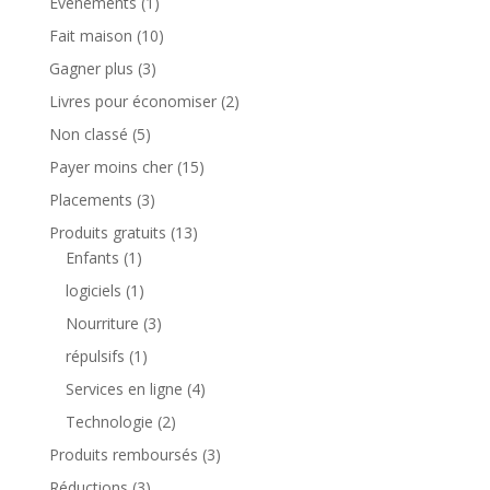
Evènements
(1)
Fait maison
(10)
Gagner plus
(3)
Livres pour économiser
(2)
Non classé
(5)
Payer moins cher
(15)
Placements
(3)
Produits gratuits
(13)
Enfants
(1)
logiciels
(1)
Nourriture
(3)
répulsifs
(1)
Services en ligne
(4)
Technologie
(2)
Produits remboursés
(3)
Réductions
(3)