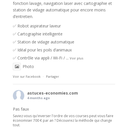
fonction lavage, navigation laser avec cartographie et
station de vidage automatique pour encore moins
d’entretien.
✅ Robot aspirateur laveur
✅ Cartographie intelligente
✅ Station de vidage automatique
✅ Idéal pour les poils d’animaux
✅ Contrôle via appli / Wi-Fi /
...
Voir plus
Photo
Voir sur Facebook
·
Partager
astuces-economies.com
4 months ago
Pas faux
Saviez-vous qu'inverser l'ordre de vos courses peut vous faire
économiser 700 € par an ? Découvrez la méthode qui change
tout.