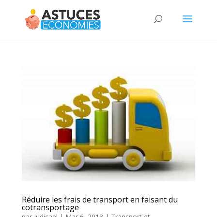
Réduire les frais de transport en faisant du
cotransportage
par
judicael
|
Mar 6, 2013
|
Transport et