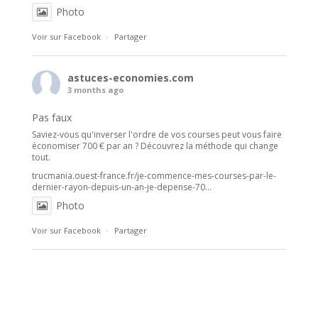
Photo
Voir sur Facebook
·
Partager
astuces-economies.com
3 months ago
Pas faux
Saviez-vous qu'inverser l'ordre de vos courses peut vous faire
économiser 700 € par an ? Découvrez la méthode qui change
tout.
trucmania.ouest-france.fr/je-commence-mes-courses-par-le-
dernier-rayon-depuis-un-an-je-depense-70...
Photo
Voir sur Facebook
·
Partager