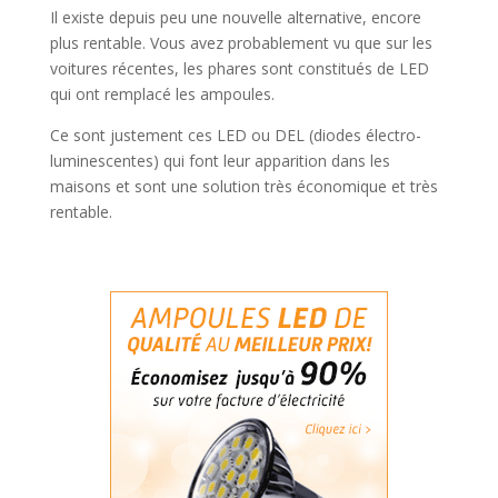
Il existe depuis peu une nouvelle alternative, encore
plus rentable. Vous avez probablement vu que sur les
voitures récentes, les phares sont constitués de LED
qui ont remplacé les ampoules.
Ce sont justement ces LED ou DEL (diodes électro-
luminescentes) qui font leur apparition dans les
maisons et sont une solution très économique et très
rentable.