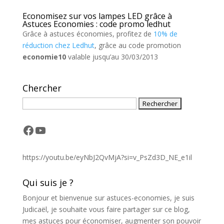
Economisez sur vos lampes LED grâce à
Astuces Economies : code promo ledhut
Grâce à astuces économies, profitez de
10% de
réduction chez Ledhut
, grâce au code promotion
economie10
valable jusqu’au 30/03/2013
Chercher
Facebook
YouTube
https://youtu.be/eyNbJ2QvMjA?si=v_PsZd3D_NE_e1il
Qui suis je ?
Bonjour et bienvenue sur astuces-economies, je suis
Judicaël, je souhaite vous faire partager sur ce blog,
mes astuces pour économiser, augmenter son pouvoir