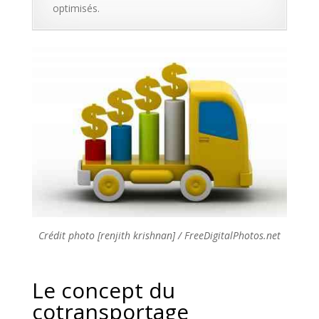
optimisés.
Crédit photo [renjith krishnan] / FreeDigitalPhotos.net
Le concept du
cotransportage