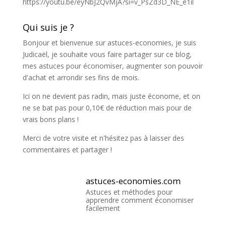
https://youtu.be/eyNbJ2QvMjA?si=v_PsZd3D_NE_e1il
Qui suis je ?
Bonjour et bienvenue sur astuces-economies, je suis
Judicaël, je souhaite vous faire partager sur ce blog,
mes astuces pour économiser, augmenter son pouvoir
d'achat et arrondir ses fins de mois.
Ici on ne devient pas radin, mais juste économe, et on
ne se bat pas pour 0,10€ de réduction mais pour de
vrais bons plans !
Merci de votre visite et n'hésitez pas à laisser des
commentaires et partager !
astuces-economies.com
Astuces et méthodes pour
apprendre comment économiser
facilement