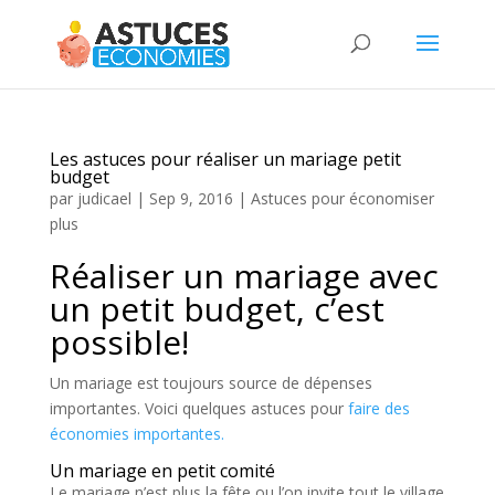
Les astuces pour réaliser un mariage petit
budget
par
judicael
|
Sep 9, 2016
|
Astuces pour économiser
plus
Réaliser un mariage avec
un petit budget, c’est
possible!
Un mariage est toujours source de dépenses
importantes. Voici quelques astuces pour
faire des
économies importantes.
Un mariage en petit comité
Le mariage n’est plus la fête ou l’on invite tout le village