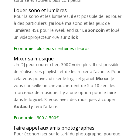
surprise et souvent plus compétitif.
Louer sono et lumières
Pour la sono et les lumières, il est possible de les louer
à des particuliers. J’ai loué ma sono et les jeux de
lumières 45€ pour le week end sur
Leboncoin
et loué
un videoprojecteur 40€ sur
Zilok
Economie : plusieurs centaines d’euros
Mixer sa musique
Un DJ peut couter cher, 300€ voire plus. Il est possible
de réaliser ses playlists et de les mixer à l’avance. Pour
cela vous pouvez utiliser le logiciel gratuit
Mixxx
. Je
vous conseille un chevauchement de 5 à 10 sec des
morceaux de musique. Il y a une option pour le faire
dans le logiciel. Si vous avez des musiques à couper
Audacity
fera l’affaire.
Economie : 300 à 500€
Faire appel aux amis photographes
Pour économiser sur le tarif du photographe, pourquoi