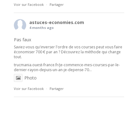
Voir sur Facebook
·
Partager
astuces-economies.com
4 months ago
Pas faux
Saviez-vous qu'inverser l'ordre de vos courses peut vous faire
économiser 700 € par an ? Découvrez la méthode qui change
tout.
trucmania.ouest-france.fr/je-commence-mes-courses-par-le-
dernier-rayon-depuis-un-an-je-depense-70...
Photo
Voir sur Facebook
·
Partager