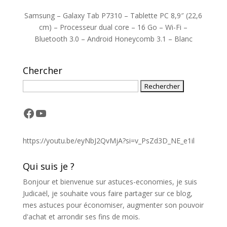
Samsung – Galaxy Tab P7310 – Tablette PC 8,9″ (22,6
cm) – Processeur dual core – 16 Go – Wi-Fi –
Bluetooth 3.0 – Android Honeycomb 3.1 – Blanc
Chercher
Facebook
YouTube
https://youtu.be/eyNbJ2QvMjA?si=v_PsZd3D_NE_e1il
Qui suis je ?
Bonjour et bienvenue sur astuces-economies, je suis
Judicaël, je souhaite vous faire partager sur ce blog,
mes astuces pour économiser, augmenter son pouvoir
d'achat et arrondir ses fins de mois.