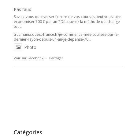
Pas faux
Saviez-vous qu'inverser l'ordre de vos courses peut vous faire
économiser 700 € par an ? Découvrez la méthode qui change
tout.
trucmania.ouest-france.fr/je-commence-mes-courses-par-le-
dernier-rayon-depuis-un-an-je-depense-70...
Photo
Voir sur Facebook
·
Partager
Catégories