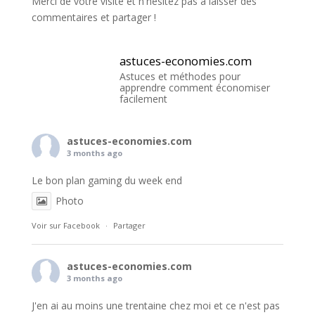
Merci de votre visite et n'hésitez pas à laisser des
commentaires et partager !
astuces-economies.com
Astuces et méthodes pour
apprendre comment économiser
facilement
astuces-economies.com
3 months ago
Le bon plan gaming du week end
Photo
Voir sur Facebook
·
Partager
astuces-economies.com
3 months ago
J'en ai au moins une trentaine chez moi et ce n'est pas