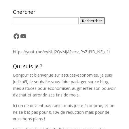
Chercher
Facebook
YouTube
https://youtu.be/eyNbJ2QvMjA?si=v_PsZd3D_NE_e1il
Qui suis je ?
Bonjour et bienvenue sur astuces-economies, je suis
Judicaël, je souhaite vous faire partager sur ce blog,
mes astuces pour économiser, augmenter son pouvoir
d'achat et arrondir ses fins de mois.
Ici on ne devient pas radin, mais juste économe, et on
ne se bat pas pour 0,10€ de réduction mais pour de
vrais bons plans !