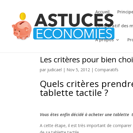
Accueil
Princip
Comparatif des me
A propos
Pro
Les critères pour bien choi
par
judicael
|
Nov 5, 2012
|
Comparatifs
Quels critères prendr
tablette tactile ?
Vous êtes enfin décidé à acheter une tablette t
A cette étape, il est très important de comparer c
de sa tablette tactile.