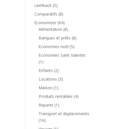
cashback
(5)
Comparatifs
(8)
Economiser
(64)
Alimentation
(8)
Banques et prêts
(8)
Economies noël
(5)
Economies Saint Valentin
(1)
Enfants
(2)
Locations
(3)
Maison
(1)
Produits rentables
(4)
Reparer
(1)
Transport et deplacements
(16)
Voyage
(1)