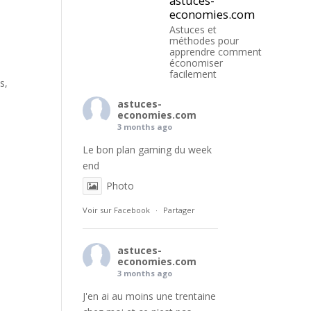
astuces-
economies.com
Astuces et
méthodes pour
apprendre comment
économiser
facilement
s,
astuces-
economies.com
3 months ago
Le bon plan gaming du week
end
Photo
Voir sur Facebook
·
Partager
astuces-
economies.com
3 months ago
J'en ai au moins une trentaine