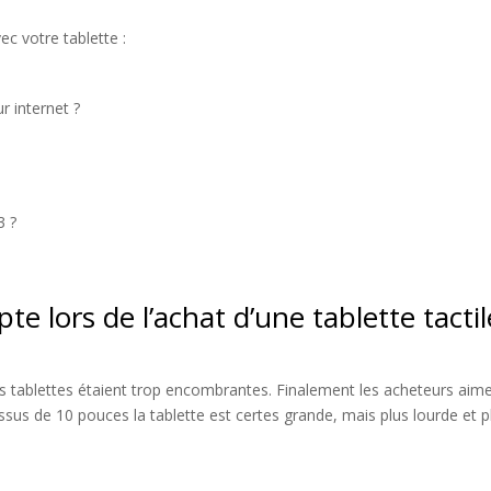
c votre tablette :
r internet ?
3 ?
e lors de l’achat d’une tablette tactil
nes tablettes étaient trop encombrantes. Finalement les acheteurs aim
sus de 10 pouces la tablette est certes grande, mais plus lourde et p