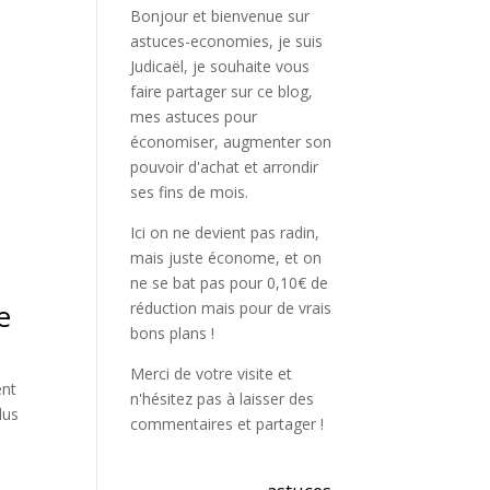
Bonjour et bienvenue sur
astuces-economies, je suis
Judicaël, je souhaite vous
faire partager sur ce blog,
mes astuces pour
économiser, augmenter son
pouvoir d'achat et arrondir
ses fins de mois.
Ici on ne devient pas radin,
mais juste économe, et on
ne se bat pas pour 0,10€ de
e
réduction mais pour de vrais
bons plans !
Merci de votre visite et
ent
n'hésitez pas à laisser des
lus
commentaires et partager !