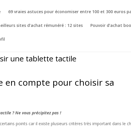
e
69 vraies astuces pour économiser entre 100 et 300 euros p
illeurs sites d’achat rémunéré : 12 sites
Pouvoir d’achat bo
fil
sir une tablette tactile
e en compte pour choisir sa
actile ? Ne vous précipitez pas !
ertains points car il existe plusieurs critères très important dans le c