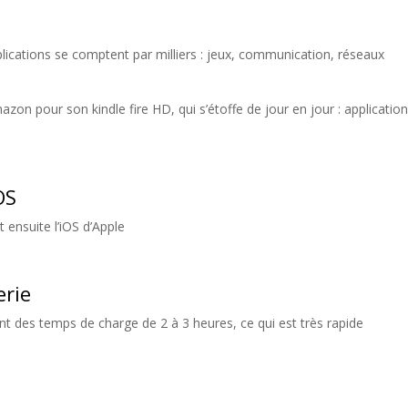
plications se comptent par milliers : jeux, communication, réseaux
azon pour son kindle fire HD, qui s’étoffe de jour en jour : application
OS
 ensuite l’iOS d’Apple
erie
nt des temps de charge de 2 à 3 heures, ce qui est très rapide