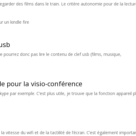
regarder des films dans le train. Le critère autonomie pour de la lectu
r un kindle fire
 usb
e pourrez donc pas lire le contenu de clef usb (films, musique,
e pour la visio-conférence
 skype par exemple. C’est plus utile, je trouve que la fonction appareil 
 vitesse du wifi et de la tactilité de l’écran. C’est également importa