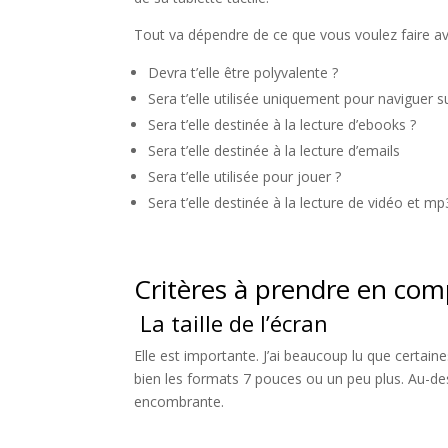
Tout va dépendre de ce que vous voulez faire ave
Devra t’elle être polyvalente ?
Sera t’elle utilisée uniquement pour naviguer su
Sera t’elle destinée à la lecture d’ebooks ?
Sera t’elle destinée à la lecture d’emails
Sera t’elle utilisée pour jouer ?
Sera t’elle destinée à la lecture de vidéo et mp
Critères à prendre en compt
La taille de l’écran
Elle est importante. J’ai beaucoup lu que certai
bien les formats 7 pouces ou un peu plus. Au-des
encombrante.