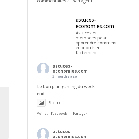
commentaires et partager !
astuces-
economies.com
Astuces et
méthodes pour
apprendre comment
économiser
facilement
astuces-
economies.com
3 months ago
Le bon plan gaming du week
end
Photo
Voir sur Facebook
·
Partager
astuces-
economies.com