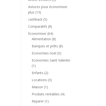
Astuces pour économiser
plus
(13)
cashback
(5)
Comparatifs
(8)
Economiser
(64)
Alimentation
(8)
Banques et prêts
(8)
Economies noël
(5)
Economies Saint Valentin
(1)
Enfants
(2)
Locations
(3)
Maison
(1)
Produits rentables
(4)
Reparer
(1)