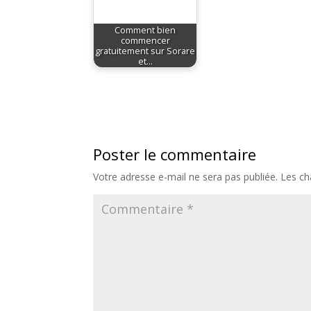
Comment bien
commencer
gratuitement sur Sorare
et…
Poster le commentaire
Votre adresse e-mail ne sera pas publiée.
Les ch