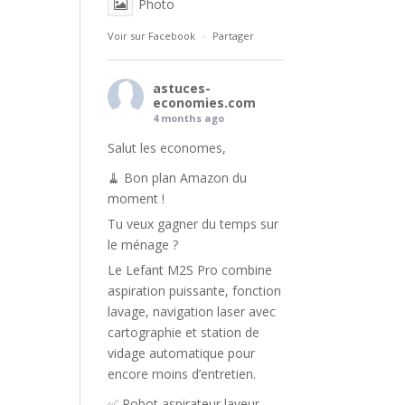
Photo
Voir sur Facebook
·
Partager
astuces-
economies.com
4 months ago
Salut les economes,
🧹 Bon plan Amazon du
moment !
Tu veux gagner du temps sur
le ménage ?
Le Lefant M2S Pro combine
aspiration puissante, fonction
lavage, navigation laser avec
cartographie et station de
vidage automatique pour
encore moins d’entretien.
✅ Robot aspirateur laveur