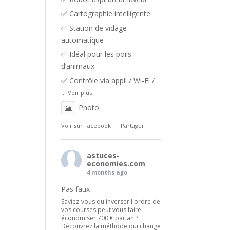
✅ Cartographie intelligente
✅ Station de vidage
automatique
✅ Idéal pour les poils
d’animaux
✅ Contrôle via appli / Wi-Fi /
...
Voir plus
Photo
Voir sur Facebook
·
Partager
astuces-
economies.com
4 months ago
Pas faux
Saviez-vous qu'inverser l'ordre de
vos courses peut vous faire
économiser 700 € par an ?
Découvrez la méthode qui change