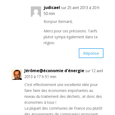
judicael
sur 25 avril 2013 à 20 h
50 min
Bonjour Bernard,
Merci pour ces précisions. Tarifs
plutot sympa également dans ta
région.
Réponse
Jérôme@économie d'énergie
sur 12 avril
2013 à 17 h 51 min
C’est effectivement une excellente idée pour
faire faire des économies importantes au
niveau du traitement des déchets.. et donc des
économies à tous !
La plupart des communes de France (ou plutôt
des groupements de communes) proposent