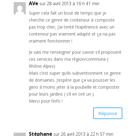
AVe
sur 28 avril 2013 à 16 h 41 min
Super cela fait un bout de temps que je
cherche ce genre de conteneur à composte
pas trop cher, j’ai tenté l’expérience avec un
conteneur pas vraiment adapté et ça na pas
vraiment fonctionner !
Je vais me renseigner pour savoir s’il proposent
ces services dans ma région/commune (
Rhône-Alpes)
Mais c’est super qu’ils subventionnent ce genre
de domaines. J’espère que ça va pousser les
gens à moins jeter à la poubelle et composter
pour leurs jardins ( s’il en ont un )
Merci pour l’info !
Réponse
Stéphane
sur 26 avril 2013 à 22 h 57 min