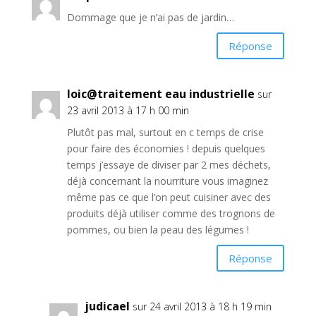
Dommage que je n’ai pas de jardin…
Réponse
loic@traitement eau industrielle
sur
23 avril 2013 à 17 h 00 min
Plutôt pas mal, surtout en c temps de crise
pour faire des économies ! depuis quelques
temps j’essaye de diviser par 2 mes déchets,
déjà concernant la nourriture vous imaginez
même pas ce que l’on peut cuisiner avec des
produits déjà utiliser comme des trognons de
pommes, ou bien la peau des légumes !
Réponse
judicael
sur 24 avril 2013 à 18 h 19 min