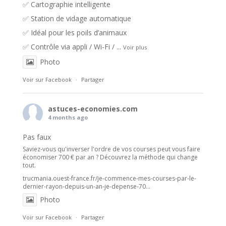
✅ Cartographie intelligente
✅ Station de vidage automatique
✅ Idéal pour les poils d’animaux
✅ Contrôle via appli / Wi-Fi /
...
Voir plus
Photo
Voir sur Facebook
·
Partager
astuces-economies.com
4 months ago
Pas faux
Saviez-vous qu'inverser l'ordre de vos courses peut vous faire
économiser 700 € par an ? Découvrez la méthode qui change
tout.
trucmania.ouest-france.fr/je-commence-mes-courses-par-le-
dernier-rayon-depuis-un-an-je-depense-70...
Photo
Voir sur Facebook
·
Partager