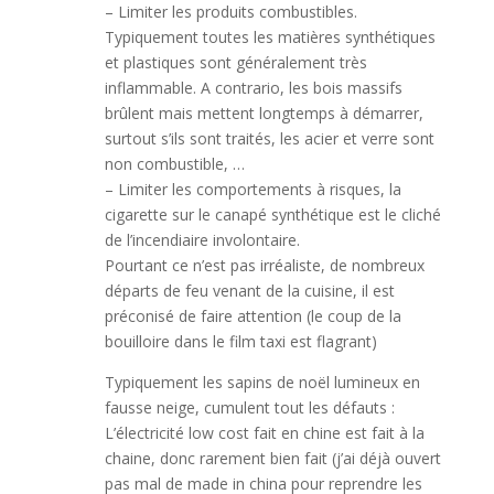
– Limiter les produits combustibles.
Typiquement toutes les matières synthétiques
et plastiques sont généralement très
inflammable. A contrario, les bois massifs
brûlent mais mettent longtemps à démarrer,
surtout s’ils sont traités, les acier et verre sont
non combustible, …
– Limiter les comportements à risques, la
cigarette sur le canapé synthétique est le cliché
de l’incendiaire involontaire.
Pourtant ce n’est pas irréaliste, de nombreux
départs de feu venant de la cuisine, il est
préconisé de faire attention (le coup de la
bouilloire dans le film taxi est flagrant)
Typiquement les sapins de noël lumineux en
fausse neige, cumulent tout les défauts :
L’électricité low cost fait en chine est fait à la
chaine, donc rarement bien fait (j’ai déjà ouvert
pas mal de made in china pour reprendre les