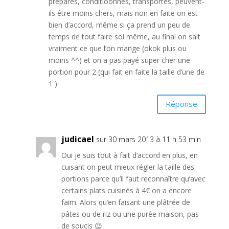
préparés, conditioonnés, transportés, peuvent-
ils être moins chers, mais non en faite on est
bien d’accord, même si ça prend un peu de
temps de tout faire soi même, au final on sait
vraiment ce que l’on mange (okok plus ou
moins ^^) et on a pas payé super cher une
portion pour 2 (qui fait en faite la taille d’une de
1 )
Réponse
judicael
sur 30 mars 2013 à 11 h 53 min
Oui je suis tout à fait d’accord en plus, en
cuisant on peut mieux régler la taille des
portions parce qu’il faut reconnaître qu’avec
certains plats cuisinés à 4€ on a encore
faim. Alors qu’en faisant une plâtrée de
pâtes ou de riz ou une purée maison, pas
de soucis 😉