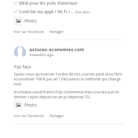
✅ Idéal pour les poils d’animaux
✅ Contrôle via appli / Wi-Fi /
...
Voir plus
Photo
Voir sur Facebook
·
Partager
astuces-economies.com
4 months ago
Pas faux
Saviez-vous qu'inverser l'ordre de vos courses peut vous faire
économiser 700 € par an ? Découvrez la méthode qui change
tout.
trucmania.ouest-france.fr/je-commence-mes-courses-par-le-
dernier-rayon-depuis-un-an-je-depense-70...
Photo
Voir sur Facebook
·
Partager