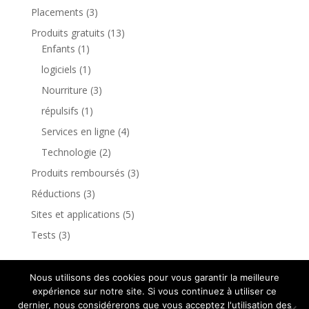
Placements
(3)
Produits gratuits
(13)
Enfants
(1)
logiciels
(1)
Nourriture
(3)
répulsifs
(1)
Services en ligne
(4)
Technologie
(2)
Produits remboursés
(3)
Réductions
(3)
Sites et applications
(5)
Tests
(3)
Nous utilisons des cookies pour vous garantir la meilleure
expérience sur notre site. Si vous continuez à utiliser ce
dernier, nous considérerons que vous acceptez l'utilisation des