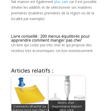
fait maison est également
plus sain
car il est possible
d’éviter les additifs et de sélectionner ses matières
premières (matières premières de la région ou de la
localité par exemple)
Livre conseillé : 200 menus équilibrés pour
apprendre comment manger pas cher
Un livre qui coûte pas très cher et qui propose des
recettes très économiques. Un bon investissement.
Articles relatifs :
Moins cher :
Comment rafraichir sa
mayonnaise maison
maison pour pas cher !
plus sûre