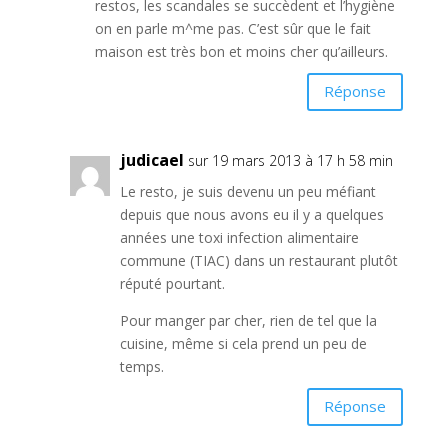
restos, les scandales se succèdent et l’hygiène
on en parle m^me pas. C’est sûr que le fait
maison est très bon et moins cher qu’ailleurs.
Réponse
judicael
sur 19 mars 2013 à 17 h 58 min
Le resto, je suis devenu un peu méfiant
depuis que nous avons eu il y a quelques
années une toxi infection alimentaire
commune (TIAC) dans un restaurant plutôt
réputé pourtant.
Pour manger par cher, rien de tel que la
cuisine, même si cela prend un peu de
temps.
Réponse