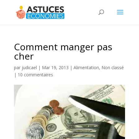
Comment manger pas
cher
par
judicael
|
Mar 19, 2013
|
Alimentation
,
Non classé
|
10 commentaires